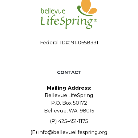
Federal ID#: 91-0658331
CONTACT
Mailing Address:
Bellevue LifeSpring
P.O. Box 50172
Bellevue, WA 98015
(P) 425-451-1175
(E)
info@bellevuelifespring.org