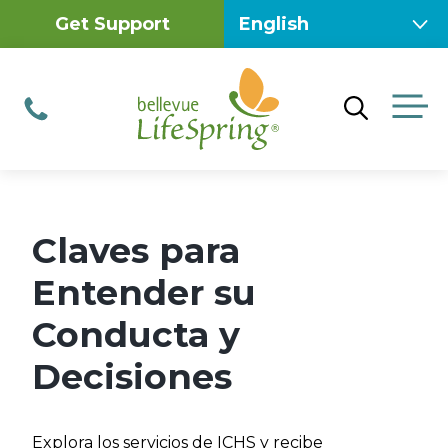
Skip
Get Support
to
content
M
Phone
Claves para
Entender su
Conducta y
Decisiones
Explora los servicios de ICHS y recibe