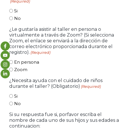
(Required)
Si
No
¿Le gustaría asistir al taller en persona o
virtualmente a través de Zoom? (Si selecciona
Zoom, el enlace se enviará a la dirección de
correo electrónico proporcionada durante el
registro).
(Required)
En persona
Zoom
¿Necesita ayuda con el cuidado de niños
durante el taller? (Obligatorio)
(Required)
Si
No
Si su respuesta fue si, porfavor escriba el
nombre de cada uno de sus hijos y sus edades a
continuacion: